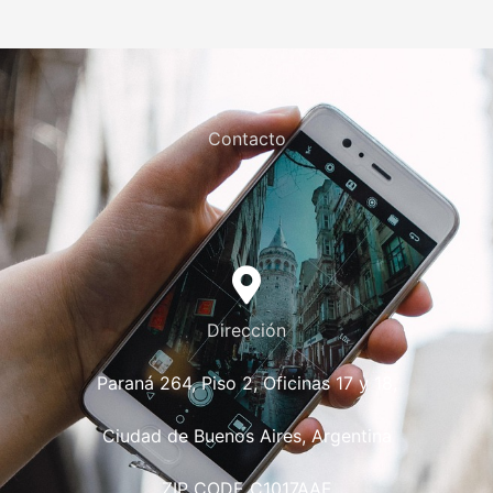
Contacto
Dirección
Paraná 264, Piso 2, Oficinas 17 y 18,
Ciudad de Buenos Aires, Argentina
ZIP CODE C1017AAF