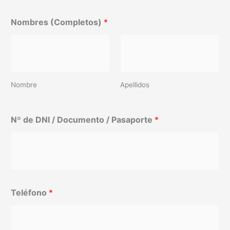
Nombres (Completos)
*
Nombre
Apellidos
Nº de DNI / Documento / Pasaporte
*
Teléfono
*